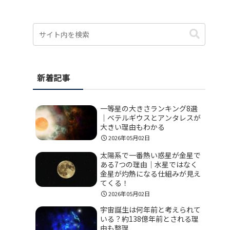
新着記事
一等星の大きさランキング8選
｜ベテルギウスとアンタレスが
大きい理由もわかる
2026年05月02日
太陽系で一番熱い惑星が金星で
ある7つの理由｜水星ではなく
金星が灼熱になる仕組みが見え
てくる！
2026年05月02日
宇宙誕生は何年前と考えられて
いる？約138億年前とされる理
由も整理