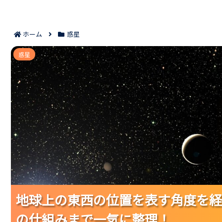
ホーム
惑星
地球上の東西の位置を表す角度を経度で理解する
惑星
地球上の東西の位置を表す角度を経
地球上の東西の位置を表す角度を経
地球上の東西の位置を表す角度を経
の仕組みまで一気に整理！
の仕組みまで一気に整理！
の仕組みまで一気に整理！