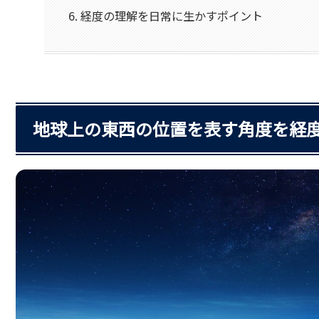
経度の理解を日常に生かすポイント
地球上の東西の位置を表す角度を経