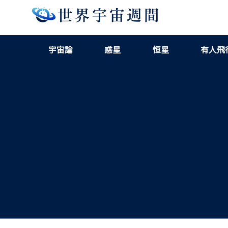
宇宙論
惑星
恒星
有人飛