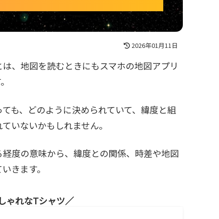
2026年01月11日
とは、地図を読むときにもスマホの地図アプリ
す。
っても、どのように決められていて、緯度と組
れていないかもしれません。
る経度の意味から、緯度との関係、時差や地図
ていきます。
しゃれなTシャツ