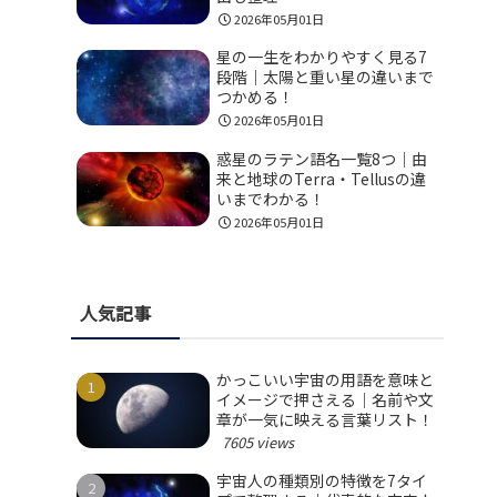
2026年05月01日
星の一生をわかりやすく見る7
段階｜太陽と重い星の違いまで
つかめる！
2026年05月01日
惑星のラテン語名一覧8つ｜由
来と地球のTerra・Tellusの違
いまでわかる！
2026年05月01日
人気記事
かっこいい宇宙の用語を意味と
イメージで押さえる｜名前や文
章が一気に映える言葉リスト！
7605 views
宇宙人の種類別の特徴を7タイ