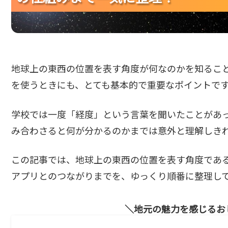
地球上の東西の位置を表す角度が何なのかを知るこ
を使うときにも、とても基本的で重要なポイントで
学校では一度「経度」という言葉を聞いたことがあ
み合わさると何が分かるのかまでは意外と理解しき
この記事では、地球上の東西の位置を表す角度であ
アプリとのつながりまでを、ゆっくり順番に整理し
地元の魅力を感じるお