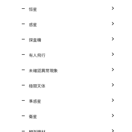
恒星
惑星
探査機
有人飛行
未確認異常現象
極限天体
準惑星
衛星
観測機材