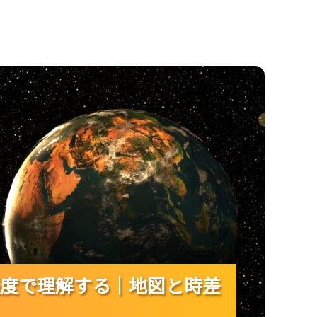
｜地図と時差の仕組みまで一気に整理！
度で理解する｜地図と時差
度で理解する｜地図と時差
度で理解する｜地図と時差