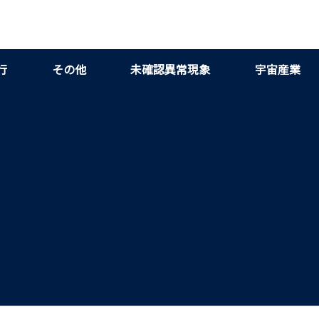
行
その他
未確認異常現象
宇宙産業