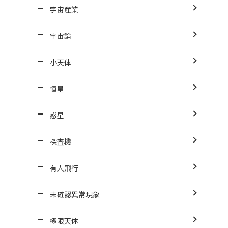
宇宙産業
宇宙論
小天体
恒星
惑星
探査機
有人飛行
未確認異常現象
極限天体