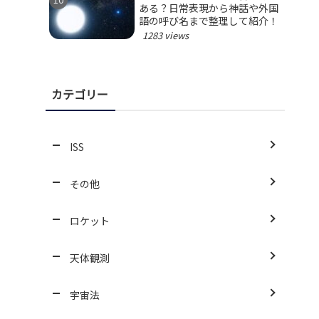
ある？日常表現から神話や外国
語の呼び名まで整理して紹介！
1283 views
カテゴリー
ISS
その他
ロケット
天体観測
宇宙法