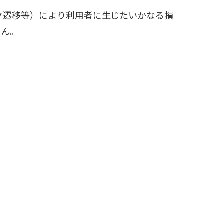
ク遷移等）により利用者に生じたいかなる損
せん。