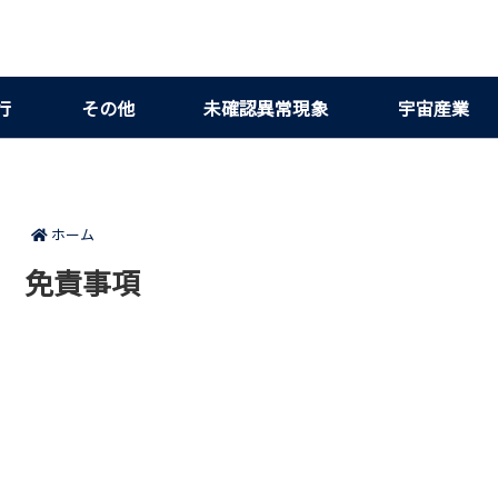
行
その他
未確認異常現象
宇宙産業
ホーム
免責事項