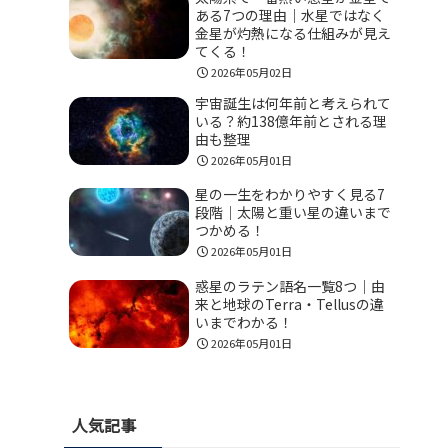
ある7つの理由｜水星ではなく
金星が灼熱になる仕組みが見え
てくる！
2026年05月02日
宇宙誕生は何年前と考えられて
いる？約138億年前とされる理
由も整理
2026年05月01日
星の一生をわかりやすく見る7
段階｜太陽と重い星の違いまで
つかめる！
2026年05月01日
惑星のラテン語名一覧8つ｜由
来と地球のTerra・Tellusの違
いまでわかる！
2026年05月01日
人気記事