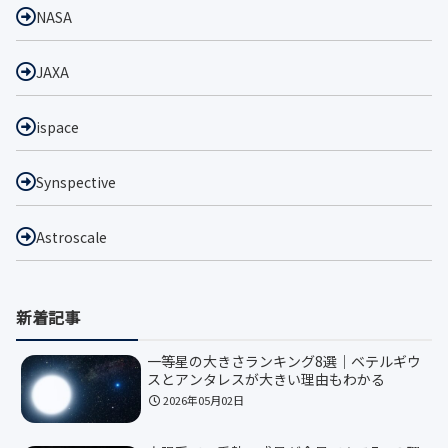
NASA
JAXA
ispace
Synspective
Astroscale
新着記事
一等星の大きさランキング8選｜ベテルギウ
スとアンタレスが大きい理由もわかる
2026年05月02日