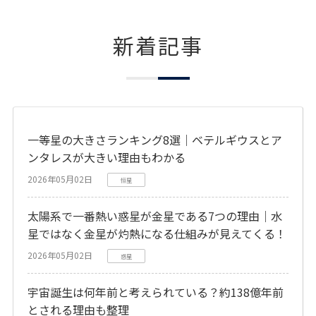
新着記事
一等星の大きさランキング8選｜ベテルギウスとア
ンタレスが大きい理由もわかる
2026年05月02日
恒星
太陽系で一番熱い惑星が金星である7つの理由｜水
星ではなく金星が灼熱になる仕組みが見えてくる！
2026年05月02日
惑星
宇宙誕生は何年前と考えられている？約138億年前
とされる理由も整理