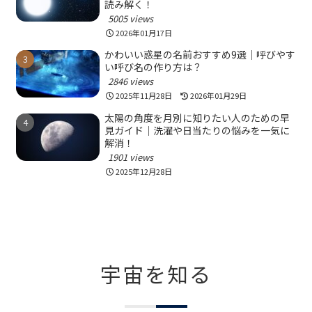
読み解く！
5005 views
2026年01月17日
かわいい惑星の名前おすすめ9選｜呼びやす
い呼び名の作り方は？
2846 views
2025年11月28日
2026年01月29日
太陽の角度を月別に知りたい人のための早
見ガイド｜洗濯や日当たりの悩みを一気に
解消！
1901 views
2025年12月28日
宇宙を知る