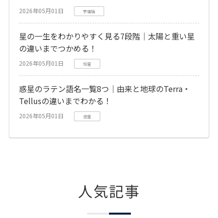
2026年05月01日
宇宙論
星の一生をわかりやすく見る7段階｜太陽と重い星
の違いまでつかめる！
2026年05月01日
恒星
惑星のラテン語名一覧8つ｜由来と地球のTerra・
Tellusの違いまでわかる！
2026年05月01日
惑星
人気記事