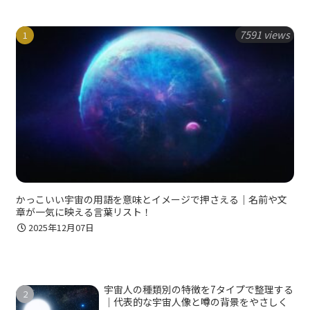
7591 views
かっこいい宇宙の用語を意味とイメージで押さえる｜名前や文
章が一気に映える言葉リスト！
2025年12月07日
宇宙人の種類別の特徴を7タイプで整理する
｜代表的な宇宙人像と噂の背景をやさしく