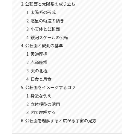
公転面と太陽系の成り立ち
太陽系の形成
惑星の軌道の傾き
小天体と公転面
銀河スケールの公転
公転面と観測の基準
黄道座標
赤道座標
天の北極
日食と月食
公転面をイメージするコツ
身近な例え
立体模型の活用
図で理解する
公転面を理解すると広がる宇宙の見方