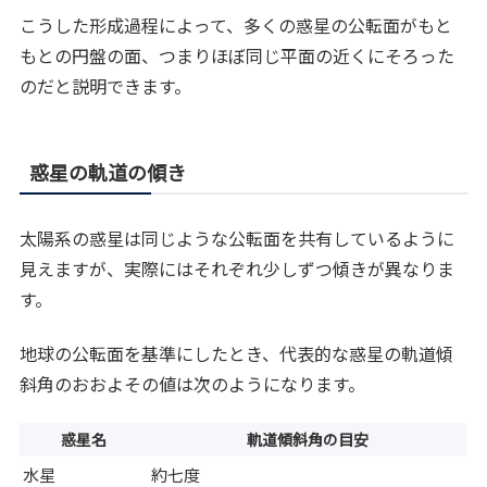
こうした形成過程によって、多くの惑星の公転面がもと
もとの円盤の面、つまりほぼ同じ平面の近くにそろった
のだと説明できます。
惑星の軌道の傾き
太陽系の惑星は同じような公転面を共有しているように
見えますが、実際にはそれぞれ少しずつ傾きが異なりま
す。
地球の公転面を基準にしたとき、代表的な惑星の軌道傾
斜角のおおよその値は次のようになります。
惑星名
軌道傾斜角の目安
水星
約七度