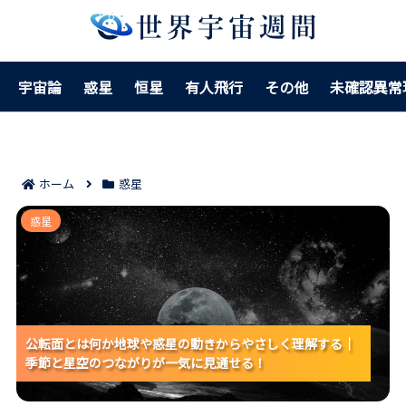
宇宙論
惑星
恒星
有人飛行
その他
未確認異常
ホーム
惑星
公転面とは何か地球や惑星の動きからやさしく理解す
惑星
る｜季節と星空のつながりが一気に見通せる！
公転面とは何か地球や惑星の動きからやさしく理解する｜
公転面とは何か地球や惑星の動きからやさしく理解する｜
公転面とは何か地球や惑星の動きからやさしく理解する｜
季節と星空のつながりが一気に見通せる！
季節と星空のつながりが一気に見通せる！
季節と星空のつながりが一気に見通せる！