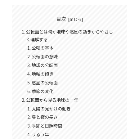
目次
公転面とは何か地球や惑星の動きからやさし
く理解する
公転の基本
公転面の意味
地球の公転面
地軸の傾き
惑星の公転面
季節の変化
公転面から見る地球の一年
太陽の見かけの動き
昼と夜の長さ
季節と日照時間
うるう年