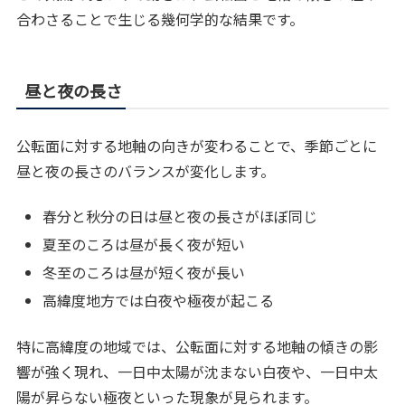
合わさることで生じる幾何学的な結果です。
昼と夜の長さ
公転面に対する地軸の向きが変わることで、季節ごとに
昼と夜の長さのバランスが変化します。
春分と秋分の日は昼と夜の長さがほぼ同じ
夏至のころは昼が長く夜が短い
冬至のころは昼が短く夜が長い
高緯度地方では白夜や極夜が起こる
特に高緯度の地域では、公転面に対する地軸の傾きの影
響が強く現れ、一日中太陽が沈まない白夜や、一日中太
陽が昇らない極夜といった現象が見られます。