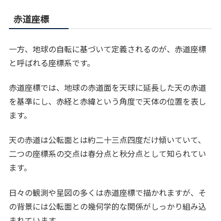
赤道座標
一方、地球の自転に基づいて定義されるのが、赤道座標
と呼ばれる座標系です。
赤道座標では、地球の赤道面を天球に延長した天の赤道
を基準にし、赤経と赤緯という角度で天体の位置を表し
ます。
天の赤道は公転面とは約二十三点四度だけ傾いていて、
二つの座標系の交点は春分点と秋分点として知られてい
ます。
日々の観測や星図の多くは赤道座標で描かれますが、そ
の背景には公転面との幾何学的な関係がしっかり組み込
まれています。