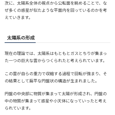
次に、太陽系全体の視点から公転面を眺めることで、な
ぜ多くの惑星が似たような平面内を回っているのかを考
えていきます。
太陽系の形成
現在の理論では、太陽系はもともとガスとちりが集まっ
た一つの巨大な雲からつくられたと考えられています。
この雲が自らの重力で収縮する過程で回転が強まり、そ
の結果として扁平な円盤状の構造が生まれました。
円盤の中央部に物質が集まって太陽が形成され、円盤の
中の物質が集まって惑星や小天体になっていったと考え
られています。