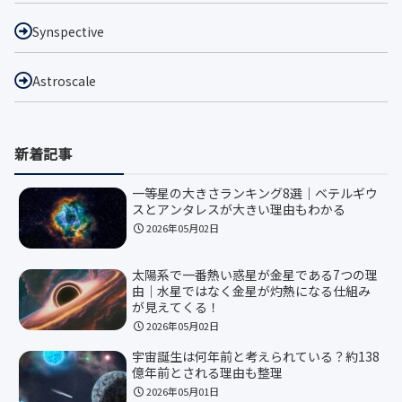
Synspective
Astroscale
新着記事
一等星の大きさランキング8選｜ベテルギウ
スとアンタレスが大きい理由もわかる
2026年05月02日
太陽系で一番熱い惑星が金星である7つの理
由｜水星ではなく金星が灼熱になる仕組み
が見えてくる！
2026年05月02日
宇宙誕生は何年前と考えられている？約138
億年前とされる理由も整理
2026年05月01日