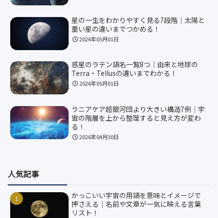
星の一生をわかりやすく見る7段階｜太陽と
重い星の違いまでつかめる！
2026年05月01日
惑星のラテン語名一覧8つ｜由来と地球の
Terra・Tellusの違いまでわかる！
2026年05月01日
ラニアケア超銀河団より大きい構造7例｜宇
宙の階層を上から整理すると見え方が変わ
る！
2026年04月30日
人気記事
かっこいい宇宙の用語を意味とイメージで
押さえる｜名前や文章が一気に映える言葉
リスト！