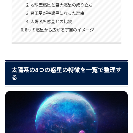
地球型惑星と巨大惑星の成り立ち
冥王星が準惑星になった理由
太陽系外惑星との比較
8つの惑星から広がる宇宙のイメージ
太陽系の8つの惑星の特徴を一覧で整理す
る