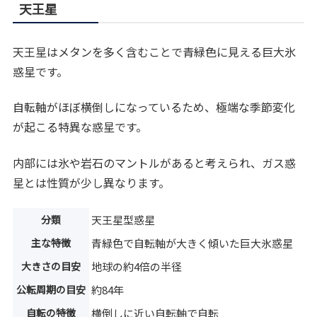
天王星
天王星はメタンを多く含むことで青緑色に見える巨大氷
惑星です。
自転軸がほぼ横倒しになっているため、極端な季節変化
が起こる特異な惑星です。
内部には氷や岩石のマントルがあると考えられ、ガス惑
星とは性質が少し異なります。
分類
天王星型惑星
主な特徴
青緑色で自転軸が大きく傾いた巨大氷惑星
大きさの目安
地球の約4倍の半径
公転周期の目安
約84年
自転の特徴
横倒しに近い自転軸で自転