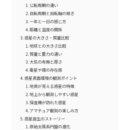
公転周期の違い
自転周期と自転軸の傾き
一年と一日の感じ方
距離と温度の関係
惑星の大きさ・質量比較
地球との大きさ比較
質量と重力の違い
大気の有無と厚さ
衛星や環の存在感
惑星表面環境の観測ポイント
地表が見える惑星の特徴
地上から観測しやすい惑星
探査機が訪れた惑星
アマチュア観測の楽しみ方
惑星誕生のストーリー
原始太陽系円盤の進化