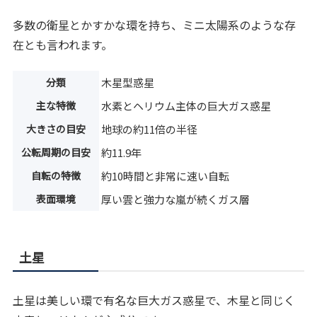
多数の衛星とかすかな環を持ち、ミニ太陽系のような存
在とも言われます。
分類
木星型惑星
主な特徴
水素とヘリウム主体の巨大ガス惑星
大きさの目安
地球の約11倍の半径
公転周期の目安
約11.9年
自転の特徴
約10時間と非常に速い自転
表面環境
厚い雲と強力な嵐が続くガス層
土星
土星は美しい環で有名な巨大ガス惑星で、木星と同じく