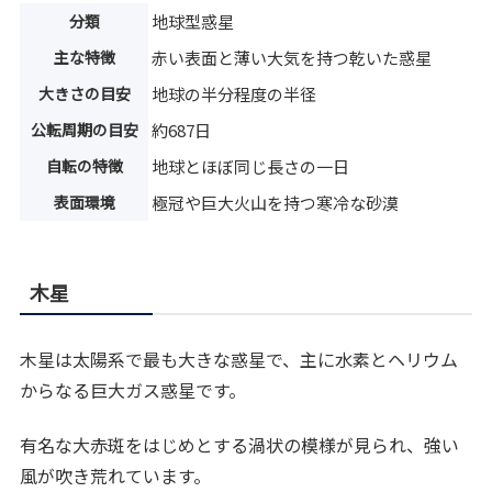
分類
地球型惑星
主な特徴
赤い表面と薄い大気を持つ乾いた惑星
大きさの目安
地球の半分程度の半径
公転周期の目安
約687日
自転の特徴
地球とほぼ同じ長さの一日
表面環境
極冠や巨大火山を持つ寒冷な砂漠
木星
木星は太陽系で最も大きな惑星で、主に水素とヘリウム
からなる巨大ガス惑星です。
有名な大赤斑をはじめとする渦状の模様が見られ、強い
風が吹き荒れています。