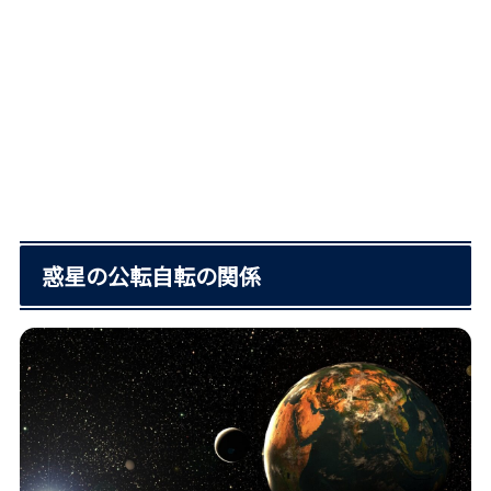
惑星の公転自転の関係