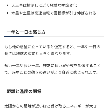
天王星は横倒しに近く極端な季節変化
木星や土星は高速自転で雲模様が引き伸ばされる
一年と一日の感じ方
もし他の惑星に立っていると仮定すると、一年や一日の
長さは地球の感覚と大きく異なります。
短い一年や長い一年、非常に長い昼や夜を想像すること
で、惑星ごとの動きの違いがより身近に感じられます。
距離と温度の関係
太陽からの距離が近いほど受け取るエネルギーが大き