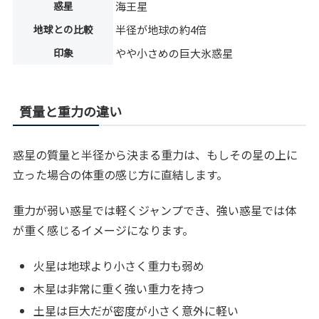
惑星
海王星
地球との比較
半径が地球の約4倍
印象
やや小さめの巨大氷惑星
質量と重力の違い
惑星の質量と半径から決まる重力は、もしその星の上に
立った場合の体重の感じ方に直結します。
重力が弱い惑星では軽くジャンプでき、強い惑星では体
が重く感じるイメージになります。
火星は地球より小さく重力も弱め
木星は非常に重く強い重力を持つ
土星は巨大だが密度が小さく意外に軽い