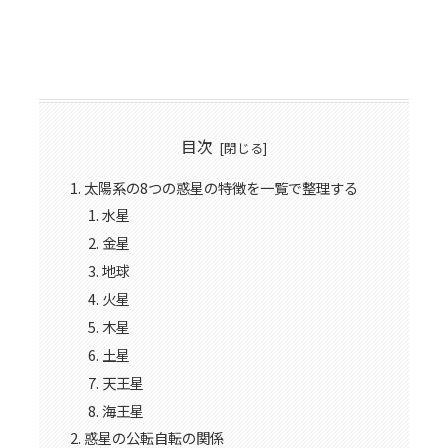
目次
太陽系の8つの惑星の特徴を一覧で整理する
水星
金星
地球
火星
木星
土星
天王星
海王星
惑星の公転自転の関係