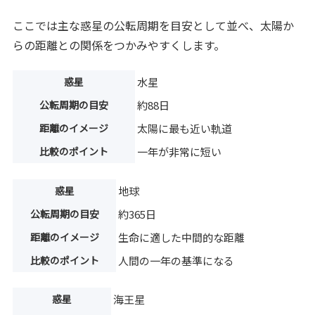
ここでは主な惑星の公転周期を目安として並べ、太陽か
らの距離との関係をつかみやすくします。
惑星
水星
公転周期の目安
約88日
距離のイメージ
太陽に最も近い軌道
比較のポイント
一年が非常に短い
惑星
地球
公転周期の目安
約365日
距離のイメージ
生命に適した中間的な距離
比較のポイント
人間の一年の基準になる
惑星
海王星