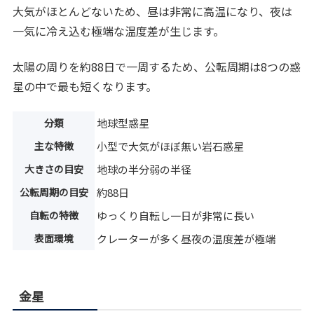
大気がほとんどないため、昼は非常に高温になり、夜は
一気に冷え込む極端な温度差が生じます。
太陽の周りを約88日で一周するため、公転周期は8つの惑
星の中で最も短くなります。
分類
地球型惑星
主な特徴
小型で大気がほぼ無い岩石惑星
大きさの目安
地球の半分弱の半径
公転周期の目安
約88日
自転の特徴
ゆっくり自転し一日が非常に長い
表面環境
クレーターが多く昼夜の温度差が極端
金星