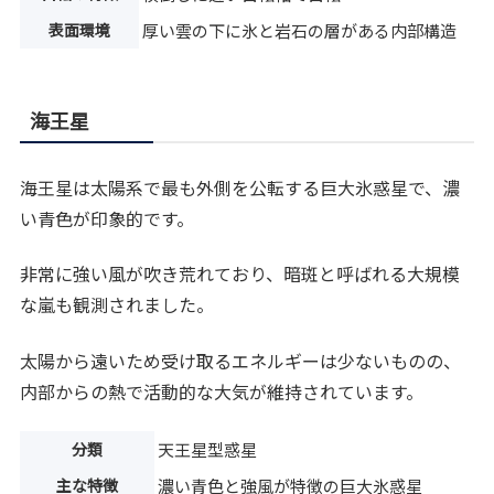
表面環境
厚い雲の下に氷と岩石の層がある内部構造
海王星
海王星は太陽系で最も外側を公転する巨大氷惑星で、濃
い青色が印象的です。
非常に強い風が吹き荒れており、暗斑と呼ばれる大規模
な嵐も観測されました。
太陽から遠いため受け取るエネルギーは少ないものの、
内部からの熱で活動的な大気が維持されています。
分類
天王星型惑星
主な特徴
濃い青色と強風が特徴の巨大氷惑星