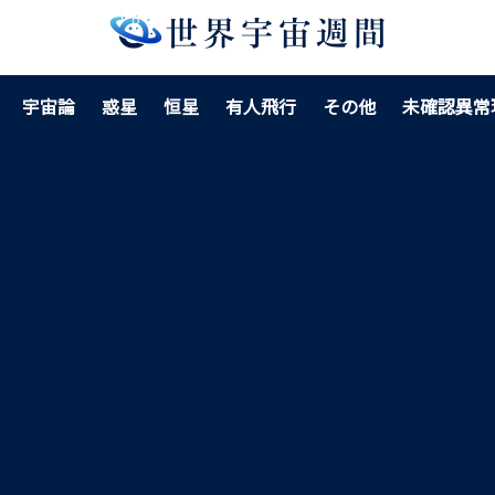
宇宙論
惑星
恒星
有人飛行
その他
未確認異常