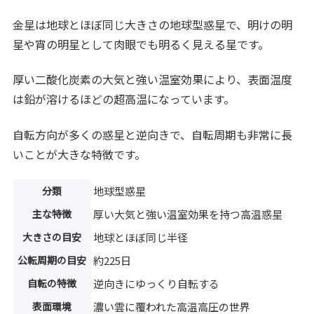
金星は地球とほぼ同じ大きさの地球型惑星で、明けの明
星や宵の明星として肉眼でも明るく見える星です。
厚い二酸化炭素の大気と強い温室効果により、表面温度
は鉛が溶けるほどの超高温になっています。
自転方向が多くの惑星と逆向きで、自転周期も非常に長
いことが大きな特徴です。
分類
地球型惑星
主な特徴
厚い大気と強い温室効果を持つ高温惑星
大きさの目安
地球とほぼ同じ半径
公転周期の目安
約225日
自転の特徴
逆向きにゆっくり自転する
表面環境
濃い雲に覆われた高温高圧の世界