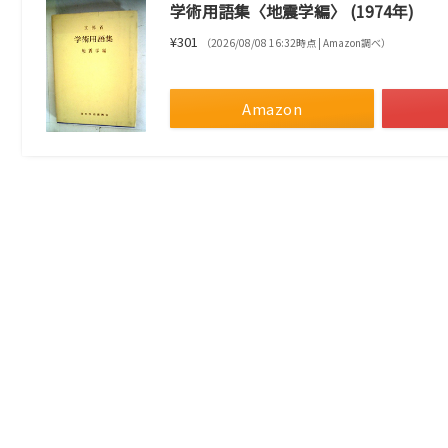
学術用語集〈地震学編〉 (1974年)
¥301
（2026/08/08 16:32時点 | Amazon調べ）
Amazon