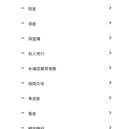
恒星
惑星
探査機
有人飛行
未確認異常現象
極限天体
準惑星
衛星
観測機材