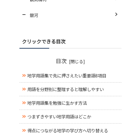
銀河
クリックできる目次
目次
地学用語集で先に押さえたい重要語8項目
用語を分野別に整理すると理解しやすい
地学用語集を勉強に生かす方法
つまずきやすい地学用語はどこか
得点につながる地学の学び方へ切り替える