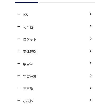
ISS
その他
ロケット
天体観測
宇宙法
宇宙産業
宇宙論
小天体