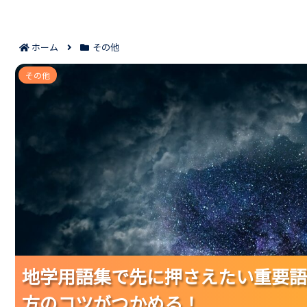
ホーム
その他
地学用語集で先に押さえたい重要語8項目｜分
その他
地学用語集で先に押さえたい重要語
地学用語集で先に押さえたい重要語
地学用語集で先に押さえたい重要語
方のコツがつかめる！
方のコツがつかめる！
方のコツがつかめる！