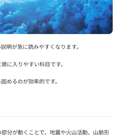
の説明が急に読みやすくなります。
に頭に入りやすい科目です。
ら固めるのが効率的です。
の部分が動くことで、地震や火山活動、山脈形