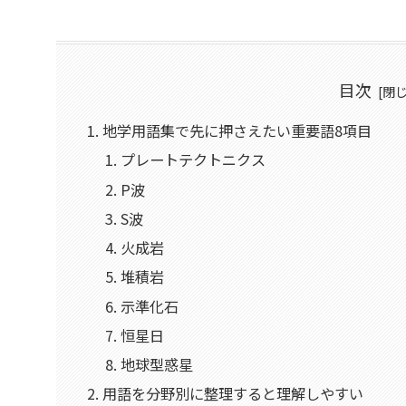
目次
地学用語集で先に押さえたい重要語8項目
プレートテクトニクス
P波
S波
火成岩
堆積岩
示準化石
恒星日
地球型惑星
用語を分野別に整理すると理解しやすい