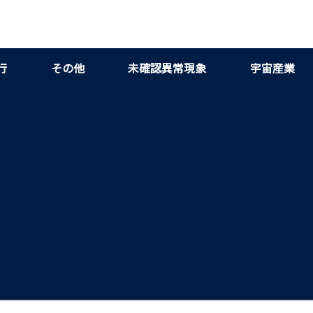
行
その他
未確認異常現象
宇宙産業