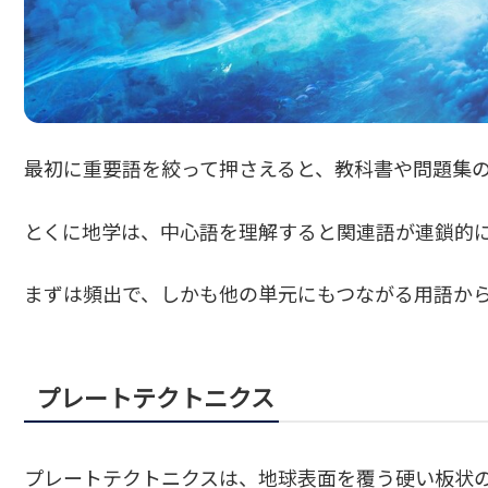
最初に重要語を絞って押さえると、教科書や問題集
とくに地学は、中心語を理解すると関連語が連鎖的
まずは頻出で、しかも他の単元にもつながる用語か
プレートテクトニクス
プレートテクトニクスは、地球表面を覆う硬い板状