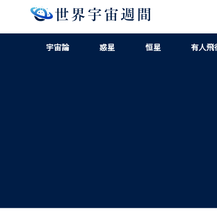
宇宙論
惑星
恒星
有人飛