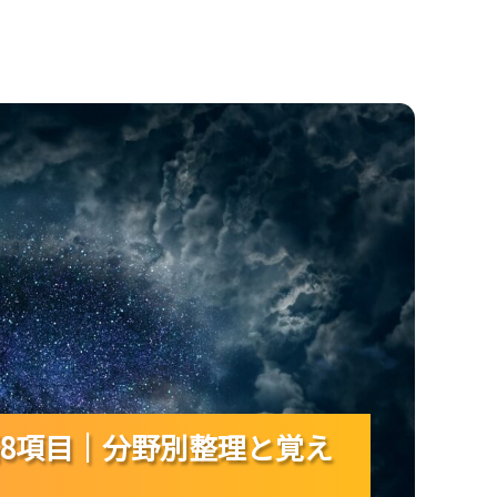
野別整理と覚え方のコツがつかめる！
8項目｜分野別整理と覚え
8項目｜分野別整理と覚え
8項目｜分野別整理と覚え