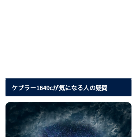
ケプラー1649cが気になる人の疑問