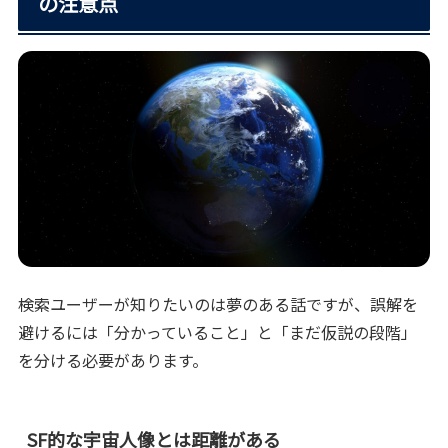
の注意点
検索ユーザーが知りたいのは夢のある話ですが、誤解を
避けるには「分かっていること」と「まだ仮説の段階」
を分ける必要があります。
SF的な宇宙人像とは距離がある