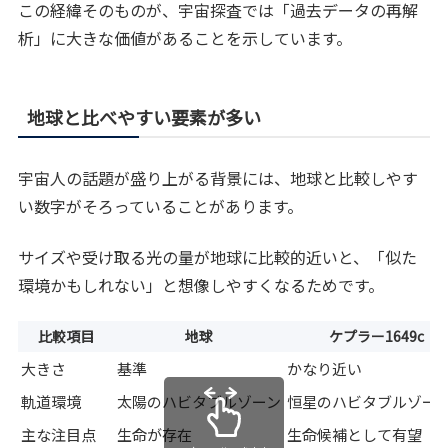
この経緯そのものが、宇宙探査では「過去データの再解
析」に大きな価値があることを示しています。
地球と比べやすい要素が多い
宇宙人の話題が盛り上がる背景には、地球と比較しやす
い数字がそろっていることがあります。
サイズや受け取る光の量が地球に比較的近いと、「似た
環境かもしれない」と想像しやすくなるためです。
比較項目
地球
ケプラー1649c
大きさ
基準
かなり近い
軌道環境
太陽のハビタブルゾーン
恒星のハビタブルゾー
主な注目点
生命が存在
生命候補として有望