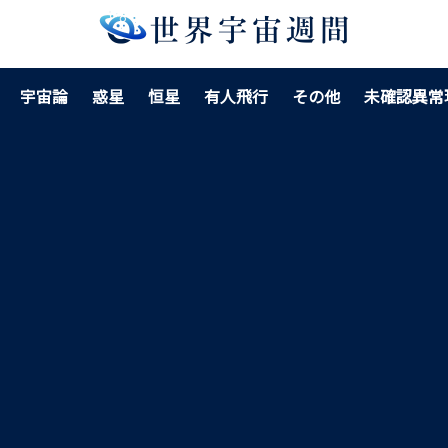
宇宙論
惑星
恒星
有人飛行
その他
未確認異常