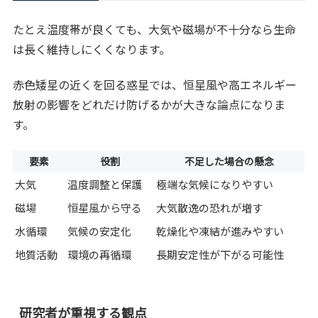
たとえ温度帯が良くても、大気や磁場が不十分なら生命
は長く維持しにくくなります。
赤色矮星の近くを回る惑星では、恒星風や高エネルギー
放射の影響をどれだけ防げるかが大きな論点になりま
す。
要素
役割
不足した場合の懸念
大気
温度調整と保護
極端な気候になりやすい
磁場
恒星風から守る
大気散逸の恐れが増す
水循環
気候の安定化
乾燥化や凍結が進みやすい
地質活動
環境の再循環
長期安定性が下がる可能性
研究者が重視する観点