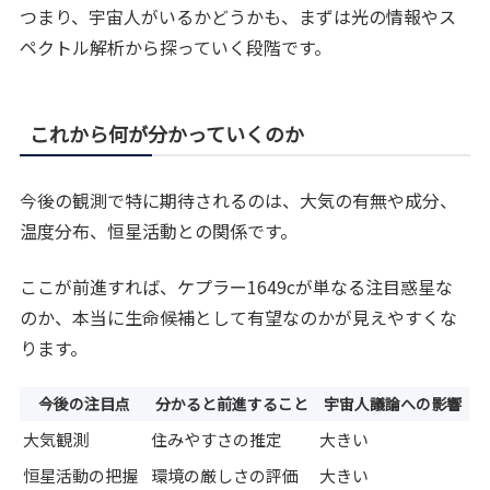
つまり、宇宙人がいるかどうかも、まずは光の情報やス
ペクトル解析から探っていく段階です。
これから何が分かっていくのか
今後の観測で特に期待されるのは、大気の有無や成分、
温度分布、恒星活動との関係です。
ここが前進すれば、ケプラー1649cが単なる注目惑星な
のか、本当に生命候補として有望なのかが見えやすくな
ります。
今後の注目点
分かると前進すること
宇宙人議論への影響
大気観測
住みやすさの推定
大きい
恒星活動の把握
環境の厳しさの評価
大きい