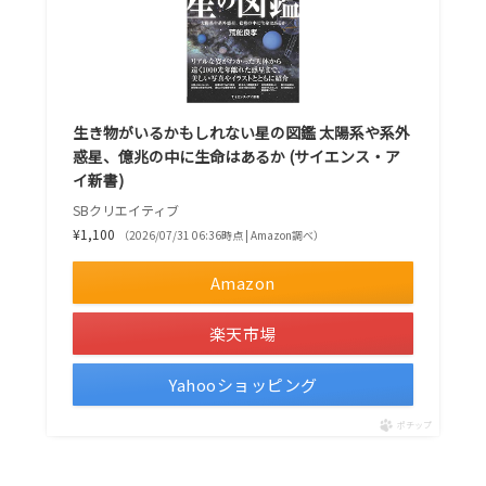
生き物がいるかもしれない星の図鑑 太陽系や系外
惑星、億兆の中に生命はあるか (サイエンス・ア
イ新書)
SBクリエイティブ
¥1,100
（2026/07/31 06:36時点 | Amazon調べ）
Amazon
楽天市場
Yahooショッピング
ポチップ