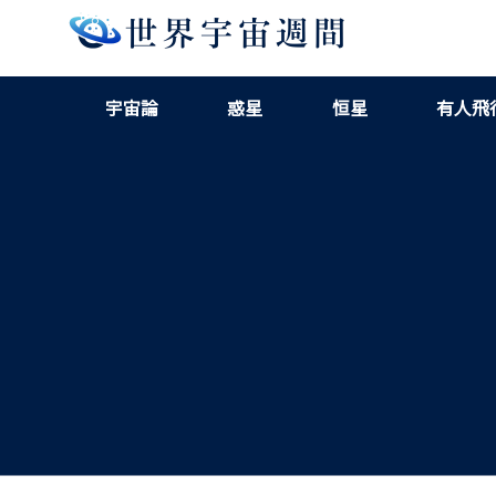
宇宙論
惑星
恒星
有人飛