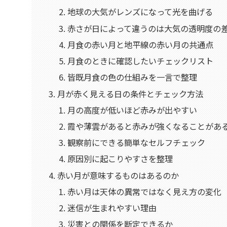
地球の大気がレンズになって光を曲げる
赤さが日によって違うのは大気の透明度の
月食の赤い月と地平線の赤い月の共通点
月食のときに確認したいチェックリスト
皆既月食の色の仕組みを一言で整理
月が赤く見える日の条件とチェック方法
月の高度が低いほど赤みが出やすい
霞や薄雲があると赤みが強くなることがあ
観察前にできる簡単なセルフチェック
原因別に起こりやすさを整理
赤い月が意味するものはあるのか
赤い月は天体の異常ではなく見え方の変化
迷信が生まれやすい理由
災害との関係を断定できるか