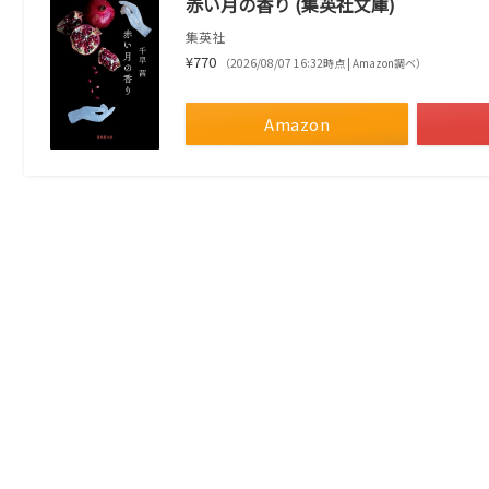
赤い月の香り (集英社文庫)
集英社
¥770
（2026/08/07 16:32時点 | Amazon調べ）
Amazon