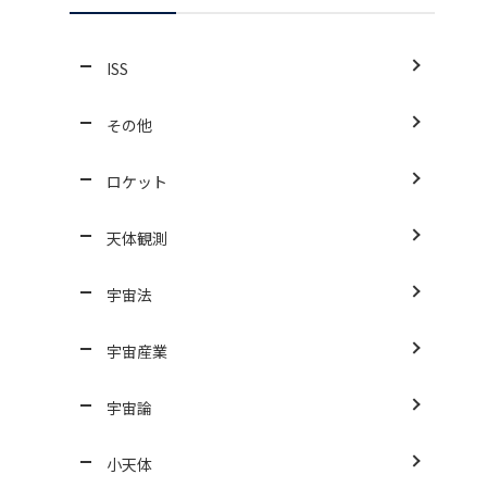
ISS
その他
ロケット
天体観測
宇宙法
宇宙産業
宇宙論
小天体