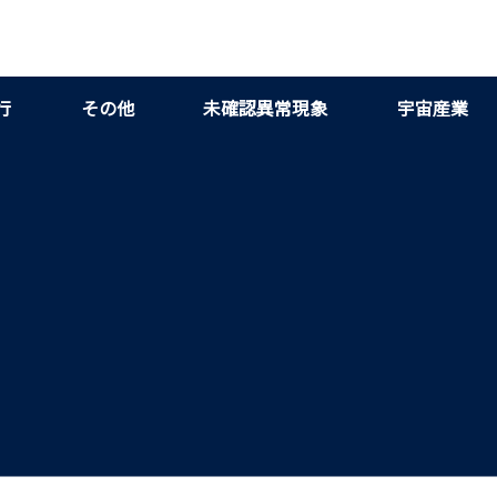
行
その他
未確認異常現象
宇宙産業