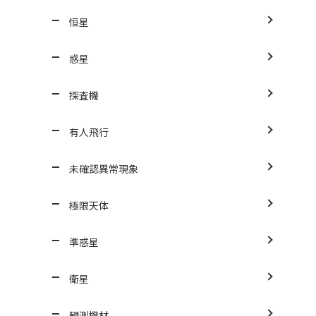
恒星
惑星
探査機
有人飛行
未確認異常現象
極限天体
準惑星
衛星
観測機材