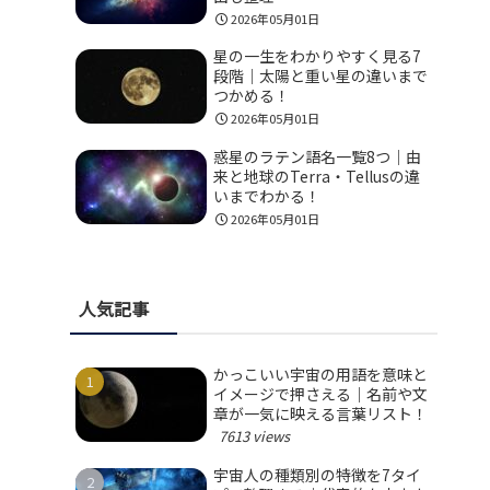
2026年05月01日
星の一生をわかりやすく見る7
段階｜太陽と重い星の違いまで
つかめる！
2026年05月01日
惑星のラテン語名一覧8つ｜由
来と地球のTerra・Tellusの違
いまでわかる！
2026年05月01日
人気記事
かっこいい宇宙の用語を意味と
イメージで押さえる｜名前や文
章が一気に映える言葉リスト！
7613 views
宇宙人の種類別の特徴を7タイ