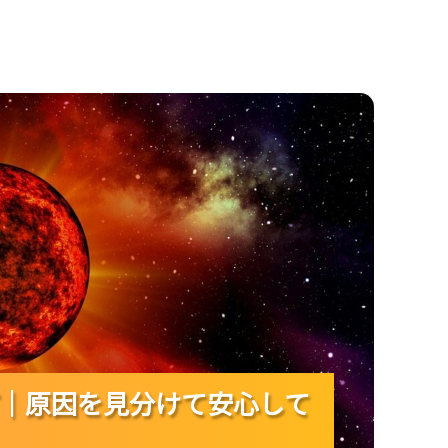
を見分けて安心して観察するコツ！
｜原因を見分けて安心して
｜原因を見分けて安心して
｜原因を見分けて安心して