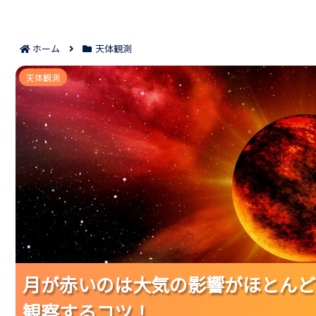
ホーム
天体観測
月が赤いのは大気の影響がほとんど｜原因
天体観測
月が赤いのは大気の影響がほとんど
月が赤いのは大気の影響がほとんど
月が赤いのは大気の影響がほとんど
観察するコツ！
観察するコツ！
観察するコツ！