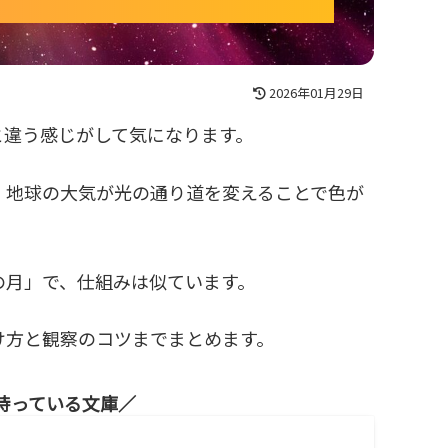
2026年01月29日
と違う感じがして気になります。
、地球の大気が光の通り道を変えることで色が
の月」で、仕組みは似ています。
け方と観察のコツまでまとめます。
待っている文庫