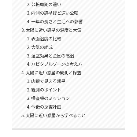
公転周期の違い
内側の惑星ほど速い公転
一年の長さと生活への影響
太陽に近い惑星の温度と大気
表面温度の比較
大気の組成
温室効果と金星の高温
ハビタブルゾーンの考え方
太陽に近い惑星の観測と探査
肉眼で見える惑星
観測のポイント
探査機のミッション
今後の探査計画
太陽に近い惑星から学べること