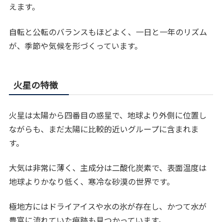
えます。
自転と公転のバランスもほどよく、一日と一年のリズム
が、季節や気候を形づくっています。
火星の特徴
火星は太陽から四番目の惑星で、地球より外側に位置し
ながらも、まだ太陽に比較的近いグループに含まれま
す。
大気は非常に薄く、主成分は二酸化炭素で、表面温度は
地球よりかなり低く、寒冷な砂漠の世界です。
極地方にはドライアイスや水の氷が存在し、かつて水が
豊富に流れていた痕跡も見つかっています。