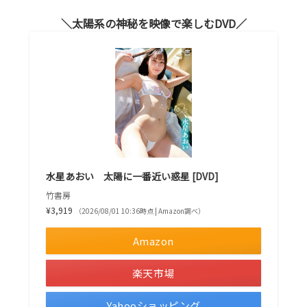
太陽系の神秘を映像で楽しむDVD
水星あおい 太陽に一番近い惑星 [DVD]
竹書房
¥3,919
（2026/08/01 10:36時点 | Amazon調べ）
Amazon
楽天市場
Yahooショッピング