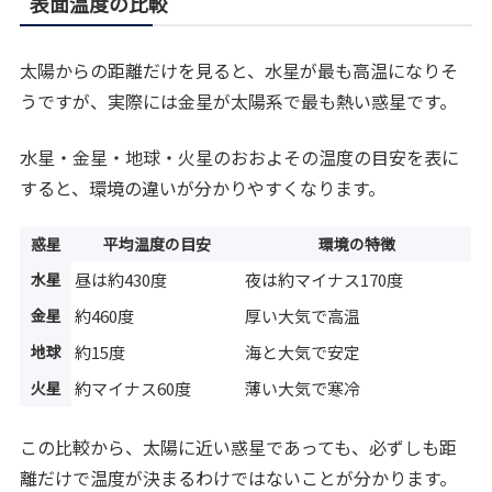
表面温度の比較
太陽からの距離だけを見ると、水星が最も高温になりそ
うですが、実際には金星が太陽系で最も熱い惑星です。
水星・金星・地球・火星のおおよその温度の目安を表に
すると、環境の違いが分かりやすくなります。
惑星
平均温度の目安
環境の特徴
水星
昼は約430度
夜は約マイナス170度
金星
約460度
厚い大気で高温
地球
約15度
海と大気で安定
火星
約マイナス60度
薄い大気で寒冷
この比較から、太陽に近い惑星であっても、必ずしも距
離だけで温度が決まるわけではないことが分かります。