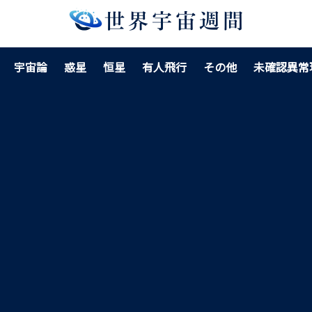
宇宙論
惑星
恒星
有人飛行
その他
未確認異常