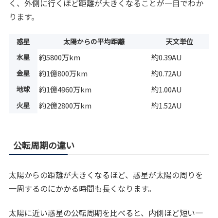
く、外側に行くほど距離が大きくなることが一目でわか
ります。
惑星
太陽からの平均距離
天文単位
水星
約5800万km
約0.39AU
金星
約1億800万km
約0.72AU
地球
約1億4960万km
約1.00AU
火星
約2億2800万km
約1.52AU
公転周期の違い
太陽からの距離が大きくなるほど、惑星が太陽の周りを
一周するのにかかる時間も長くなります。
太陽に近い惑星の公転周期を比べると、内側ほど短い一