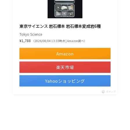
東京サイエンス 岩石標本 岩石標本変成岩6種
Tokyo Science
¥1,788
（2026/08/04 13:33時点 | Amazon調べ）
Amazon
楽天市場
Yahooショッピング
ポチップ