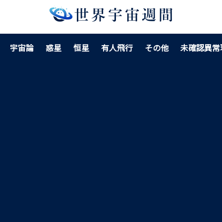
宇宙論
惑星
恒星
有人飛行
その他
未確認異常