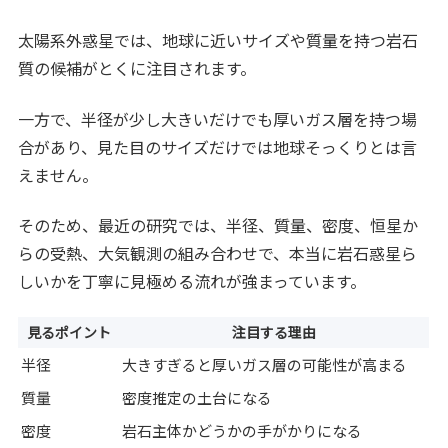
太陽系外惑星では、地球に近いサイズや質量を持つ岩石
質の候補がとくに注目されます。
一方で、半径が少し大きいだけでも厚いガス層を持つ場
合があり、見た目のサイズだけでは地球そっくりとは言
えません。
そのため、最近の研究では、半径、質量、密度、恒星か
らの受熱、大気観測の組み合わせで、本当に岩石惑星ら
しいかを丁寧に見極める流れが強まっています。
見るポイント
注目する理由
半径
大きすぎると厚いガス層の可能性が高まる
質量
密度推定の土台になる
密度
岩石主体かどうかの手がかりになる