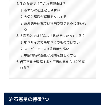
生命探査で注目される理由は？
液体の水を想定しやすい
大気と磁場が環境を左右する
系外惑星研究では候補の絞り込みに使われ
る
太陽系外ではどんな世界が見つかっている？
地球サイズでも地球そのものではない
スーパーアースは注目度が高い
中間領域の惑星が分類を難しくする
岩石惑星を理解すると宇宙の見え方はどう変
わる？
岩石惑星の特徴7つ