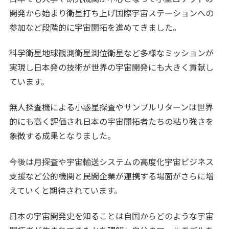
開発から始まり衛星打ち上げ国際宇宙ステーションへの
参加など段階的に宇宙開拓を進めてきました。
科学衛星地球観測衛星測位衛星など多様なミッションが
実現し日本発の技術が世界の宇宙開発にも大きく貢献し
ています。
無人探査機による小惑星探査やサンプルリターンは世界
的にも高く評価され日本の宇宙開拓者たちの粘り強さを
象徴する成果となりました。
今後は月探査や宇宙輸送システムの高度化宇宙ビジネス
支援など公的機関と民間企業が連携する場面がさらに増
えていくと期待されています。
日本の宇宙開発史を知ることは自国からどのような宇宙