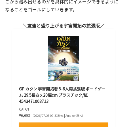
こから踏み出せるのかを具体的にイメージできるように
なることをゴールにしていきます。
友達と盛り上がる宇宙開拓の拡張版
GP カタン 宇宙開拓者 5-6人用拡張版 ボードゲー
ム 29.5長さ x 20幅cm プラスチック/紙
4543471003713
CATAN
¥6,693
（2026/07/28 09:33時点 | Amazon調べ）