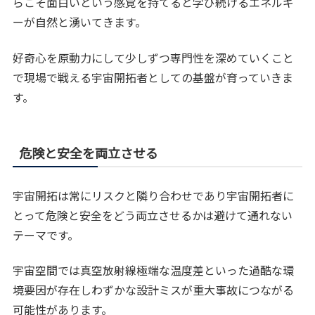
らこそ面白いという感覚を持てると学び続けるエネルギ
ーが自然と湧いてきます。
好奇心を原動力にして少しずつ専門性を深めていくこと
で現場で戦える宇宙開拓者としての基盤が育っていきま
す。
危険と安全を両立させる
宇宙開拓は常にリスクと隣り合わせであり宇宙開拓者に
とって危険と安全をどう両立させるかは避けて通れない
テーマです。
宇宙空間では真空放射線極端な温度差といった過酷な環
境要因が存在しわずかな設計ミスが重大事故につながる
可能性があります。