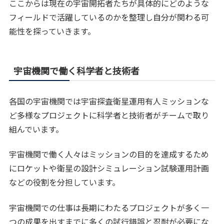
ここからは現在の宇宙開拓者たちが具体的にどのような
フィールドで活躍しているのかを整理し自分が関わる可
能性を探っていきます。
宇宙機関で働く科学者と技術者
各国の宇宙機関では宇宙探査衛星運用有人ミッションな
ど多様なプロジェクトに科学者と技術者がチームで取り
組んでいます。
宇宙機関で働く人々はミッションの目的を達成するため
にロケットや衛星の設計シミュレーション試験運用計画
などの役割を分担しています。
宇宙機関での仕事は長期にわたるプロジェクトが多く一
つの成果を出すまでに多くの試行錯誤と忍耐が必要にな