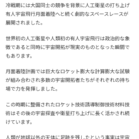
冷戦期には大国同士の競争を背景に人工衛星の打ち上げ
有人宇宙飛行月面着陸へと続く劇的なスペースレースが
展開されました。
世界初の人工衛星や人類初の有人宇宙飛行は政治的な象
徴であると同時に宇宙開拓が現実のものとなった瞬間で
もあります。
月面着陸計画では巨大なロケット膨大な計算膨大な試験
が組み合わされ多数の宇宙開拓者たちがそれぞれの持ち
場で力を発揮しました。
この時期に整備されたロケット技術誘導制御技術材料技
術はその後の宇宙探査や衛星打ち上げに長く活かされ続
けています。
人類が地球以外の天体に足跡を残したという事実は宇宙