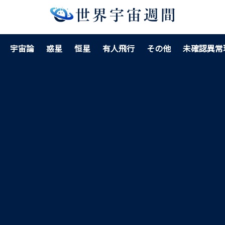
宇宙論
惑星
恒星
有人飛行
その他
未確認異常