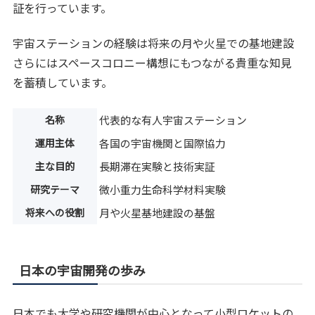
証を行っています。
宇宙ステーションの経験は将来の月や火星での基地建設
さらにはスペースコロニー構想にもつながる貴重な知見
を蓄積しています。
名称
代表的な有人宇宙ステーション
運用主体
各国の宇宙機関と国際協力
主な目的
長期滞在実験と技術実証
研究テーマ
微小重力生命科学材料実験
将来への役割
月や火星基地建設の基盤
日本の宇宙開発の歩み
日本でも大学や研究機関が中心となって小型ロケットの