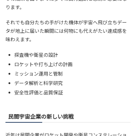
ります。
それでも自分たちの手がけた機体が宇宙へ飛び立ちデー
タが地上に届いた瞬間には何物にも代えがたい達成感を
味わえます。
探査機や衛星の設計
ロケットや打ち上げの計画
ミッション運用と管制
データ解析と科学研究
安全性評価と品質保証
民間宇宙企業の新しい挑戦
近年は民間企業がロケット開発や衛星コンステレーショ