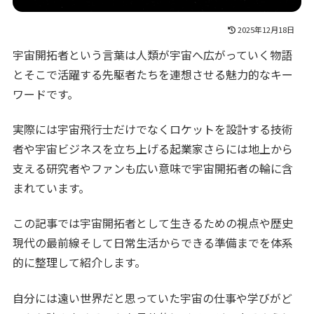
2025年12月18日
宇宙開拓者という言葉は人類が宇宙へ広がっていく物語
とそこで活躍する先駆者たちを連想させる魅力的なキー
ワードです。
実際には宇宙飛行士だけでなくロケットを設計する技術
者や宇宙ビジネスを立ち上げる起業家さらには地上から
支える研究者やファンも広い意味で宇宙開拓者の輪に含
まれています。
この記事では宇宙開拓者として生きるための視点や歴史
現代の最前線そして日常生活からできる準備までを体系
的に整理して紹介します。
自分には遠い世界だと思っていた宇宙の仕事や学びがど