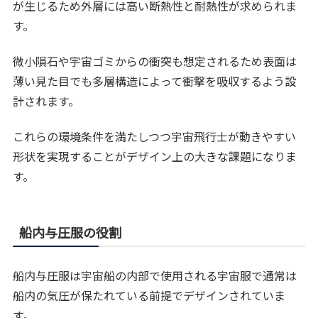
が生じるため外層には高い断熱性と耐熱性が求められま
す。
微小隕石や宇宙ゴミからの衝突も想定されるため表面は
薄い見た目でも多層構造によって衝撃を吸収するよう設
計されます。
これらの環境条件を満たしつつ宇宙飛行士が動きやすい
形状を実現することがデザイン上の大きな課題になりま
す。
船内与圧服の役割
船内与圧服は宇宙船の内部で使用される宇宙服で通常は
船内の気圧が保たれている前提でデザインされていま
す。