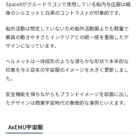
SpaceXがクルードラゴンで使用している船内与圧服は細
身のシルエットと白黒のコントラストが印象的です。
船外活動は想定していないため船外活動服よりも軽量で
乗員の動きやすさとインテリアとの統一感を重視したデ
ザインになっています。
ヘルメットは一体成形のような滑らかな形状で未来的な
印象を与え従来の宇宙服のイメージを大きく更新しまし
た。
安全機能を保ちながらもブランドイメージを前面に出し
たデザインは商業宇宙時代の象徴的な事例といえます。
AxEMU宇宙服