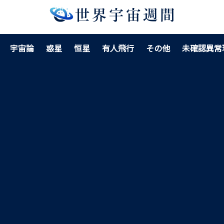
宇宙論
惑星
恒星
有人飛行
その他
未確認異常