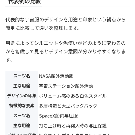
代表例の比較
代表的な宇宙服のデザインを用途と印象という観点から
簡単に比較して違いを整理します。
用途によってシルエットや色使いがどのように変わるの
かを俯瞰して見るとデザイン意図が分かりやすくなりま
す。
スーツ名
NASA船外活動服
主な用途
宇宙ステーション船外活動
デザインの印象
ボリューム感のある白色スタイル
特徴的な要素
多層構造と大型バックパック
スーツ名
SpaceX船内与圧服
主な用途
打ち上げ時と再突入時の与圧保護