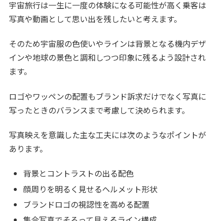
宇宙旅行は一生に一度の体験になる可能性が高く乗客は
写真や動画として思い出を残したいと考えます。
そのため宇宙服の色使いやラインは背景となる機内デザ
インや地球の景色と調和しつつ印象に残るよう設計され
ます。
ロゴやワッペンの配置もブランド訴求だけでなく写真に
写ったときのバランスまで考慮して決められます。
写真映えを意識した主な工夫には次のようなポイントが
あります。
背景とコントラストの出る配色
顔周りを明るく見せるヘルメット形状
ブランドロゴの視認性を高める配置
集合写真でそろって見えるライン構成