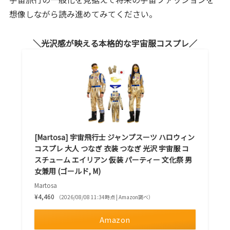
想像しながら読み進めてみてください。
光沢感が映える本格的な宇宙服コスプレ
[Martosa] 宇宙飛行士 ジャンプスーツ ハロウィン
コスプレ 大人 つなぎ 衣装 つなぎ 光沢 宇宙服 コ
スチューム エイリアン 仮装 パーティー 文化祭 男
女兼用 (ゴールド, M)
Martosa
¥4,460
（2026/08/08 11:34時点 | Amazon調べ）
Amazon