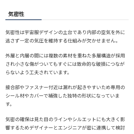
気密性
気密性は宇宙服デザインの土台であり内部の空気を外に
逃さず一定の気圧を維持する仕組みが欠かせません。
外層と内層の間には複数の素材を重ねた多層構造が採用
され小さな傷がついてもすぐには致命的な破損につなが
らないよう工夫されています。
接合部やファスナー付近は漏れが起きやすいため専用の
シール材やカバーで補強した独特の形状になっていま
す。
気密の確保は見た目のラインやシルエットにも大きく影
響するためデザイナーとエンジニアが密に連携して検討