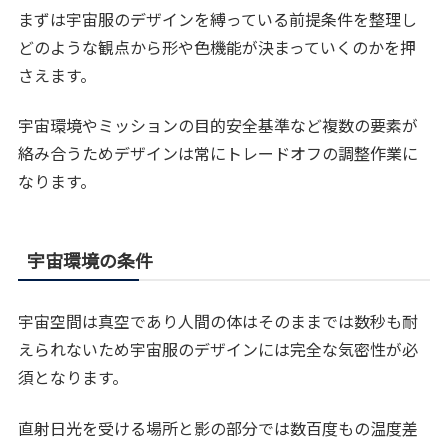
まずは宇宙服のデザインを縛っている前提条件を整理し
どのような観点から形や色機能が決まっていくのかを押
さえます。
宇宙環境やミッションの目的安全基準など複数の要素が
絡み合うためデザインは常にトレードオフの調整作業に
なります。
宇宙環境の条件
宇宙空間は真空であり人間の体はそのままでは数秒も耐
えられないため宇宙服のデザインには完全な気密性が必
須となります。
直射日光を受ける場所と影の部分では数百度もの温度差