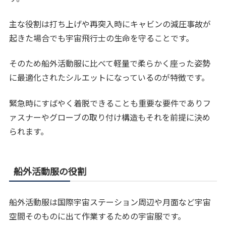
主な役割は打ち上げや再突入時にキャビンの減圧事故が
起きた場合でも宇宙飛行士の生命を守ることです。
そのため船外活動服に比べて軽量で柔らかく座った姿勢
に最適化されたシルエットになっているのが特徴です。
緊急時にすばやく着脱できることも重要な要件でありフ
ァスナーやグローブの取り付け構造もそれを前提に決め
られます。
船外活動服の役割
船外活動服は国際宇宙ステーション周辺や月面など宇宙
空間そのものに出て作業するための宇宙服です。