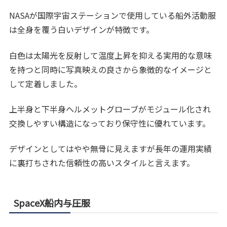
NASAが国際宇宙ステーションで使用している船外活動服
は全身を覆う白いデザインが特徴です。
白色は太陽光を反射して温度上昇を抑える実用的な意味
を持つと同時に写真映えの良さから象徴的なイメージと
して定着しました。
上半身と下半身ヘルメットグローブがモジュール化され
交換しやすい構造になっており保守性に優れています。
デザインとしてはやや無骨に見えますが長年の運用実績
に裏打ちされた信頼性の高いスタイルと言えます。
SpaceX船内与圧服