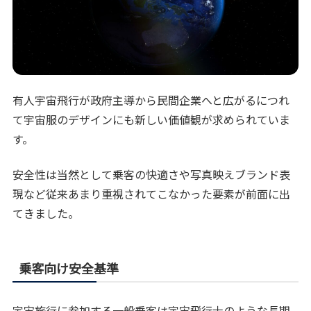
有人宇宙飛行が政府主導から民間企業へと広がるにつれ
て宇宙服のデザインにも新しい価値観が求められていま
す。
安全性は当然として乗客の快適さや写真映えブランド表
現など従来あまり重視されてこなかった要素が前面に出
てきました。
乗客向け安全基準
宇宙旅行に参加する一般乗客は宇宙飛行士のような長期