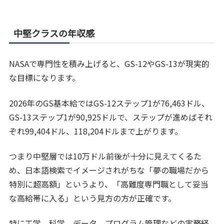
中堅クラスの年収感
NASAで専門性を積み上げると、GS-12やGS-13が現実的
な目標になります。
2026年のGS基本給ではGS-12ステップ1が76,463ドル、
GS-13ステップ1が90,925ドルで、ステップが進めばそれ
ぞれ99,404ドル、118,204ドルまで上がります。
つまり中堅層では10万ドル前後が十分に見えてくるた
め、日本語検索でイメージされがちな「夢の職場だから
特別に超高額」というより、「高難度専門職として妥当
な高給帯に入る」という見方の方が正確です。
特に工学、科学、データ、プログラム管理などの実務経