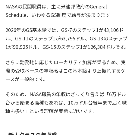
NASAの民間職員は、主に米連邦政府のGeneral
Schedule、いわゆるGS制度で給与が決まります。
2026年のGS基本給では、GS-7のステップ1が43,106ド
ル、GS-11のステップ1が63,795ドル、GS-13のステップ
1が90,925ドル、GS-15のステップ1が126,384ドルです。
さらに勤務地に応じたローカリティ加算が乗るため、実
際の受取ベースの年収感はこの基本給より上振れするケ
ースが一般的です。
そのため、NASA職員の年収はざっくり言えば「6万ドル
台から始まる職種もあれば、10万ドル台後半まで届く職
種も多い」という理解が実態に近いです。
新人クラスの年収感