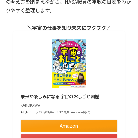
の考え方を踏まえながら、NASA職員の年収の目安をわか
りやすく整理します。
宇宙の仕事を知り未来にワクワク
未来が楽しみになる 宇宙のおしごと図鑑
KADOKAWA
¥1,650
（2026/08/04 13:32時点 | Amazon調べ）
Amazon