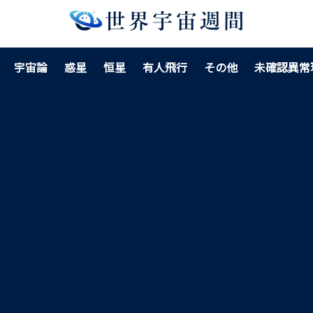
宇宙論
惑星
恒星
有人飛行
その他
未確認異常