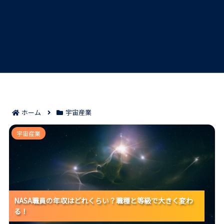
ホーム
宇宙産業
NASA職員の年収はどれくらい？職種と等級で大きく変
宇宙産業
わる！
NASA職員の年収はどれくらい？職種と等級で大きく変わ
NASA職員の年収はどれくらい？職種と等級で大きく変わ
NASA職員の年収はどれくらい？職種と等級で大きく変わ
る！
る！
る！