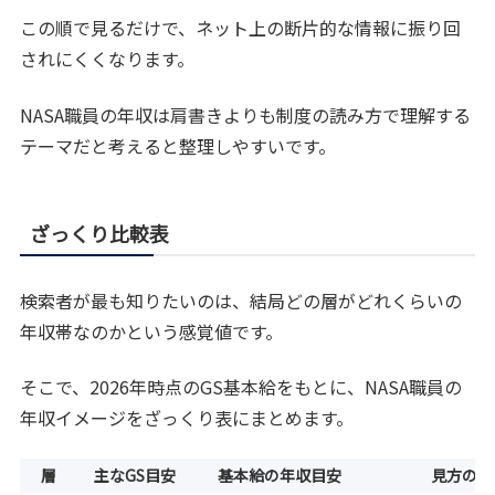
この順で見るだけで、ネット上の断片的な情報に振り回
されにくくなります。
NASA職員の年収は肩書きよりも制度の読み方で理解する
テーマだと考えると整理しやすいです。
ざっくり比較表
検索者が最も知りたいのは、結局どの層がどれくらいの
年収帯なのかという感覚値です。
そこで、2026年時点のGS基本給をもとに、NASA職員の
年収イメージをざっくり表にまとめます。
層
主なGS目安
基本給の年収目安
見方のポ